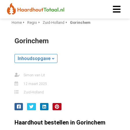
Home
Regio
Zuid-Holland
Gorinchem
Gorinchem
Inhoudsopgave
Simon van Lit
12 maart 2025
Zuid-Holland
Haardhout bestellen in Gorinchem