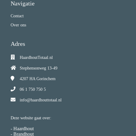
Navigatie
Contact
Over ons
Adres
HaardhoutTotaal.nl
Stephensonweg 13-49
4207 HA
Gorinchem
06 1 750 750 5
info@haardhouttotaal.nl
Deze website gaat over:
- Haardhout
- Brandhout