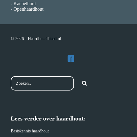
- Kachelhout
- Openhaardhout
© 2026 - HaardhoutTotaal.nl
Lees verder over haardhout:
Basiskennis haardhout