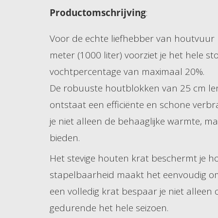
Productomschrijving
:
Voor de echte liefhebber van houtvuur
meter (1000 liter) voorziet je het hele
vochtpercentage van maximaal 20%.
De robuuste houtblokken van 25 cm leng
ontstaat een efficiënte en schone verb
je niet alleen de behaaglijke warmte, m
bieden.
Het stevige houten krat beschermt je ho
stapelbaarheid maakt het eenvoudig om 
een volledig krat bespaar je niet alleen
gedurende het hele seizoen.