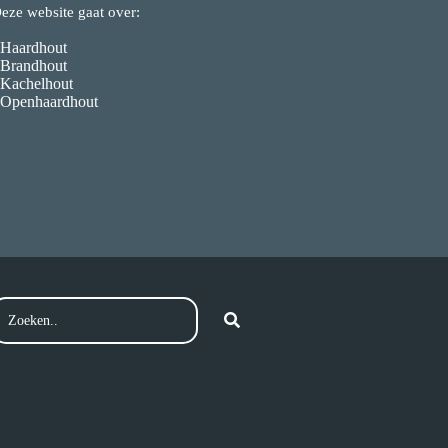
eze website gaat over:
 Haardhout
 Brandhout
 Kachelhout
 Openhaardhout