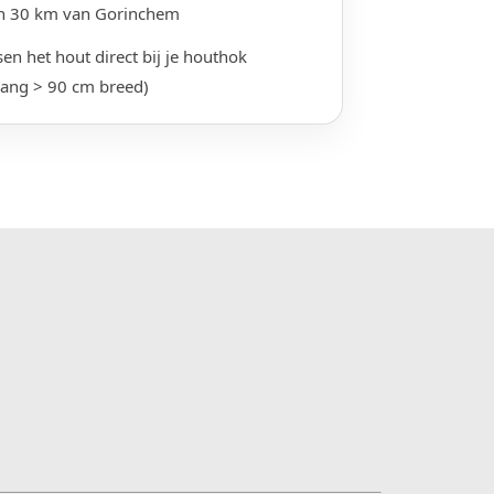
n 30 km van Gorinchem
en het hout direct bij je houthok
gang > 90 cm breed)