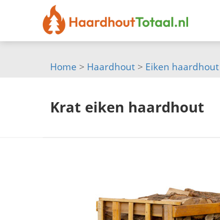
Home
>
Haardhout
>
Eiken haardhout
Krat eiken haardhout