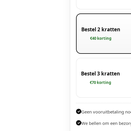
Bestel 2 kratten
€40 korting
Bestel 3 kratten
€70 korting
Geen vooruitbetaling nod
✓
We bellen om een bezor
✓