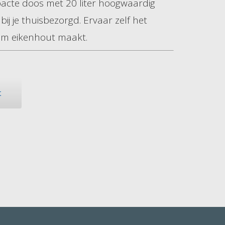
acte doos met 20 liter hoogwaardig
ij je thuisbezorgd. Ervaar zelf het
ium eikenhout maakt.
t