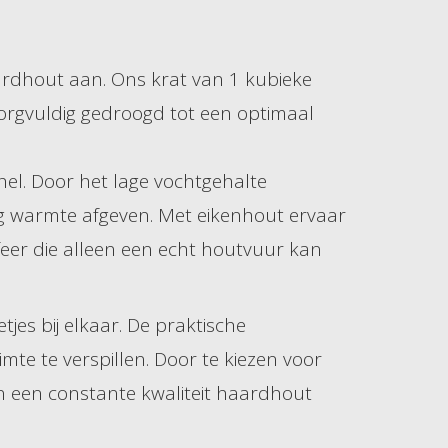
rdhout aan. Ons krat van 1 kubieke
 zorgvuldig gedroogd tot een optimaal
el. Door het lage vochtgehalte
ig warmte afgeven. Met eikenhout ervaar
feer die alleen een echt houtvuur kan
es bij elkaar. De praktische
e te verspillen. Door te kiezen voor
van een constante kwaliteit haardhout