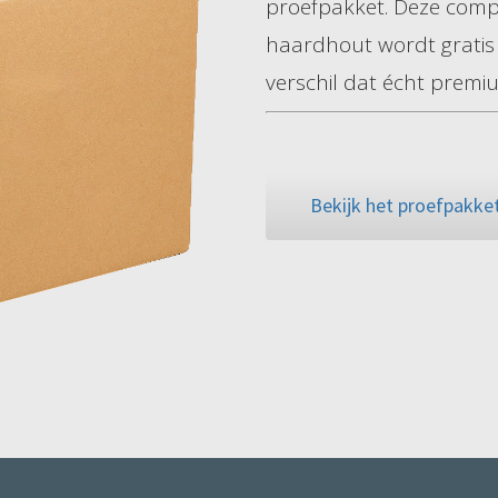
proefpakket. Deze comp
haardhout wordt gratis b
verschil dat écht prem
Bekijk het proefpakke