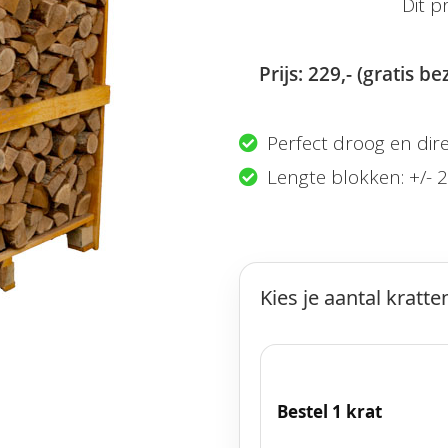
Dit p
Prijs: 229,- (gratis b
Perfect droog en dir
Lengte blokken: +/- 
Kies je aantal kratte
Bestel 1 krat