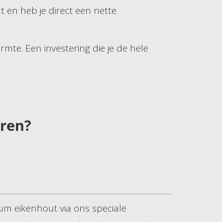
t en heb je direct een nette
rmte. Een investering die je de hele
eren?
m eikenhout via ons speciale