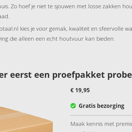
huis. Zo hoef je niet te sjouwen met losse zakken hou
aad.
al.nl kies je voor gemak, kwaliteit en sfeervolle wa
ving die alleen een echt houtvuur kan bieden.
er eerst een proefpakket prob
€ 19,95
Gratis bezorging
Maak kennis met premiu