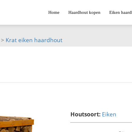
Home
Haardhout kopen
Eiken haard
>
Krat eiken haardhout
Houtsoort:
Eiken