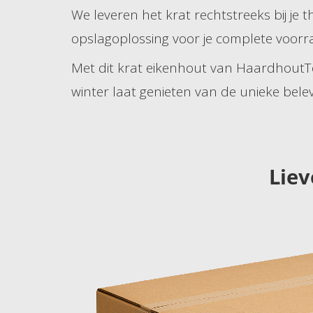
We leveren het krat rechtstreeks bij je t
opslagoplossing voor je complete voorr
Met dit krat eikenhout van HaardhoutTota
winter laat genieten van de unieke bele
Liev