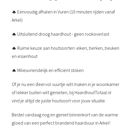
🔥 Eenvoudig afhalen in Vuren (10 minuten rijden vanaf
Arkel)
🔥 Uitsluitend droog haardhout - geen rookoverlast
🔥 Ruime keuze aan houtsoorten: eiken, berken, beuken
en essenhout
🔥 Milieuvriendelijk en efficiënt stoken
Of je nu een sfeervol vuurtje wilt maken in je woonkamer
of lekker buiten wilt genieten, bij HaardhoutTotaal.nl
vind je altijd de juiste houtsoort voor jouw situatie.
Bestel vandaag nog en geniet binnenkort van de warme
gloed van een perfect brandend haardvuur in Arkel!