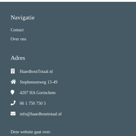
Navigatie
Contact
Over ons
Adres
HaardhoutTotaal.nl
Stephensonweg 13-49
4207 HA
Gorinchem
06 1 750 750 5
info@haardhouttotaal.nl
Deze website gaat over: