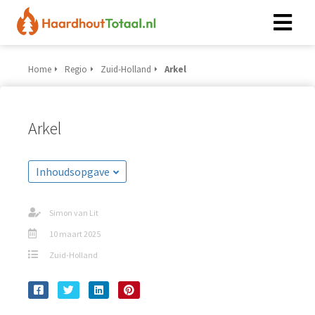
Home
Regio
Zuid-Holland
Arkel
Arkel
Inhoudsopgave
Simon van Lit
10 maart 2025
Zuid-Holland