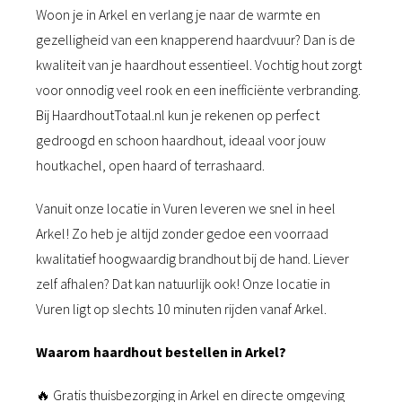
Woon je in Arkel en verlang je naar de warmte en
gezelligheid van een knapperend haardvuur? Dan is de
kwaliteit van je haardhout essentieel. Vochtig hout zorgt
voor onnodig veel rook en een inefficiënte verbranding.
Bij HaardhoutTotaal.nl kun je rekenen op perfect
gedroogd en schoon haardhout, ideaal voor jouw
houtkachel, open haard of terrashaard.
Vanuit onze locatie in Vuren leveren we snel in heel
Arkel! Zo heb je altijd zonder gedoe een voorraad
kwalitatief hoogwaardig brandhout bij de hand. Liever
zelf afhalen? Dat kan natuurlijk ook! Onze locatie in
Vuren ligt op slechts 10 minuten rijden vanaf Arkel.
Waarom haardhout bestellen in Arkel?
🔥 Gratis thuisbezorging in Arkel en directe omgeving