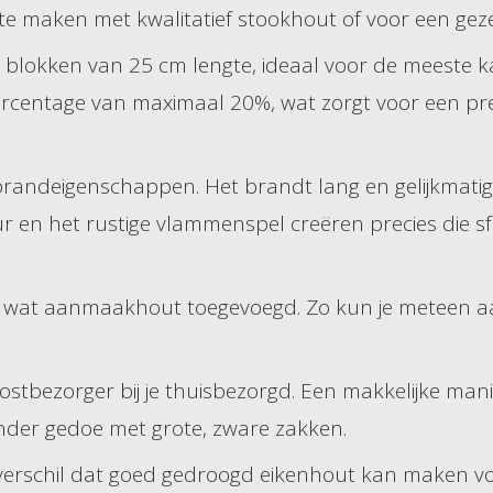
e maken met kwalitatief stookhout of voor een gezel
n blokken van 25 cm lengte, ideaal voor de meeste k
ercentage van maximaal 20%, wat zorgt voor een pr
randeigenschappen. Het brandt lang en gelijkmatig
ur en het rustige vlammenspel creëren precies die s
k wat aanmaakhout toegevoegd. Zo kun je meteen 
stbezorger bij je thuisbezorgd. Een makkelijke mani
der gedoe met grote, zware zakken.
 verschil dat goed gedroogd eikenhout kan maken vo