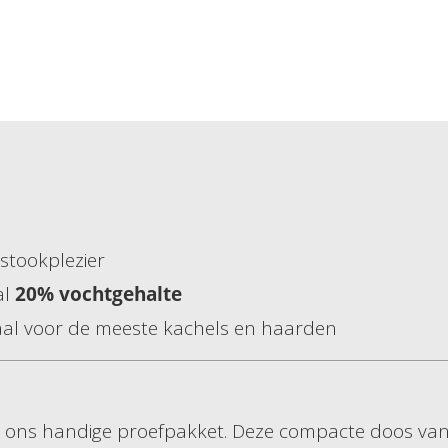
 stookplezier
al
20% vochtgehalte
eaal voor de meeste kachels en haarden
ons handige proefpakket. Deze compacte doos van 