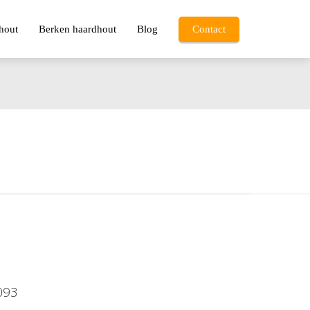
hout
Berken haardhout
Blog
Contact
093