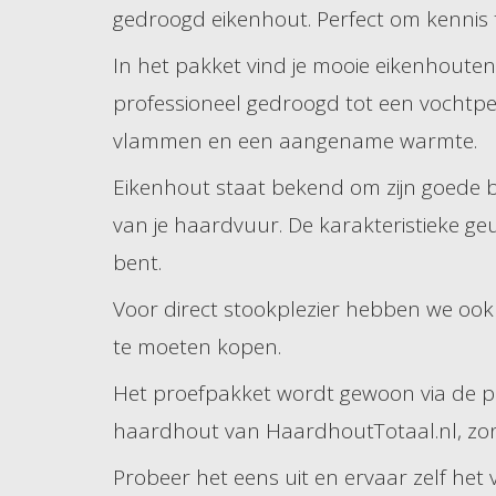
gedroogd eikenhout. Perfect om kennis t
In het pakket vind je mooie eikenhoute
professioneel gedroogd tot een vochtp
vlammen en een aangename warmte.
Eikenhout staat bekend om zijn goede b
van je haardvuur. De karakteristieke ge
bent.
Voor direct stookplezier hebben we oo
te moeten kopen.
Het proefpakket wordt gewoon via de po
haardhout van HaardhoutTotaal.nl, zon
Probeer het eens uit en ervaar zelf het