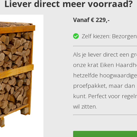
Liever direct meer voorraad?
Vanaf € 229,-
Zelf kiezen: Bezorgen
Als je liever direct een
onze krat Eiken Haardho
hetzelfde hoogwaardige
proefpakket, maar dan 
kunt. Perfect voor regel
wil zitten.