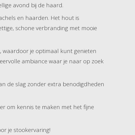
lige avond bij de haard.
achels en haarden. Het hout is
ettige, schone verbranding met mooie
, waardoor je optimaal kunt genieten
feervolle ambiance waar je naar op zoek
aan de slag zonder extra benodigdheden
er om kennis te maken met het fijne
or je stookervaring!