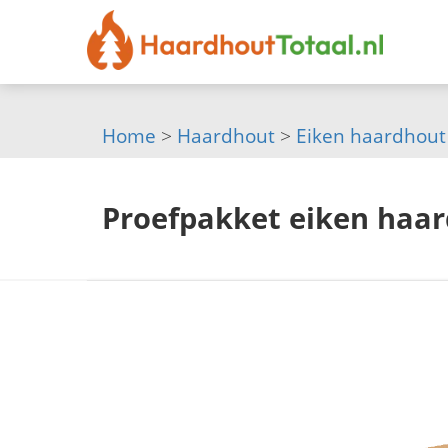
Home
>
Haardhout
>
Eiken haardhout
Proefpakket eiken haa