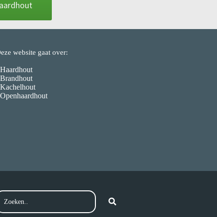
haardhout
eze website gaat over:
 Haardhout
 Brandhout
 Kachelhout
 Openhaardhout