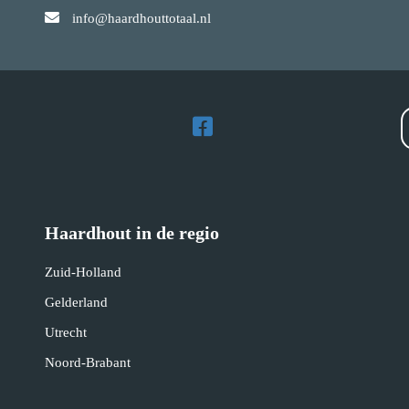
info@haardhouttotaal.nl
Haardhout in de regio
Zuid-Holland
Gelderland
Utrecht
Noord-Brabant