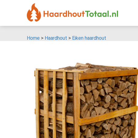
Home
>
Haardhout
>
Eiken haardhout