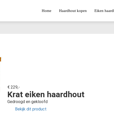
Home
Haardhout kopen
Eiken haard
€ 229,-
Krat eiken haardhout
Gedroogd en gekloofd
Bekijk dit product