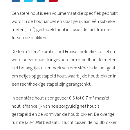
Een stère hout is een volumemaat die specifiek gebruikt
wordt in de houthandel en staat gelijk aan één kubieke
meter (1 m³) gestapeld hout inclusief de luchtruimtes
tussen de blokken.
De term "stère" komt uit het Franse metrieke stelsel en
werd oorspronkelijk ingevoerd om brandhout te meten.
Het belangrijkste kenmerk van een stère is dat het gaat
om netjes opgestapeld hout, waarbij de houtblokken in
een rechthoekige stapel zijn gerangschikt.
In een stère hout zit ongeveer 0,6 tot 0,7 m³ massief
hout, afhankelijk van hoe zorgvuldig het hout is
gestapeld en de vorm van de houtblokken. De overige
ruimte (30-40%) bestaat uit lucht tussen de houtblokken.