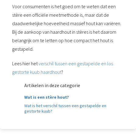
Voor consumenten is het goed om te weten dat een
stère een officiële meetmethode is, maar dat de
daadwerkelijke hoeveelheid massief hout kan variëren.
Bij de aankoop van haardhout in stères is het daarom
belangrijk om te letten op hoe compact het hout is
gestapeld.
Lees hier het
verschil tussen een gestapelde en los
gestorte kuub haardhout
?
Artikelen in deze categorie
Wat is een stère hout?
Wat is het verschil tussen een gestapelde en
gestorte kuub?