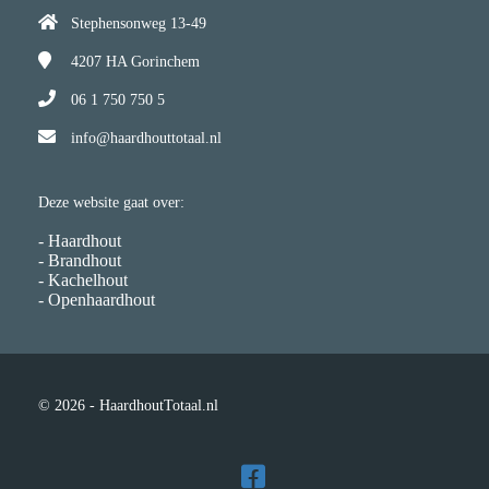
Stephensonweg 13-49
4207 HA
Gorinchem
06 1 750 750 5
info@haardhouttotaal.nl
Deze website gaat over:
- Haardhout
- Brandhout
- Kachelhout
- Openhaardhout
© 2026 - HaardhoutTotaal.nl