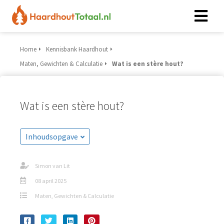
Home
Kennisbank Haardhout
Maten, Gewichten & Calculatie
Wat is een stère hout?
Wat is een stère hout?
Inhoudsopgave
Simon van Lit
08 april 2025
Maten, Gewichten & Calculatie