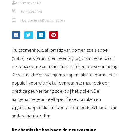
Simon van Lit
13 maart 2024
Houtsoorten & Eigenschappen
Fruitbomenhout, afkomstig van bomen zoals appel
(Malus), kers (Prunus) en peer (Pyrus), staat bekend om
de aangename geur die vrijkomt tijdens de verbranding.
Deze karakteristieke eigenschap maakt fruitbomenhout
populair voor wie niet alleen warmte maar ook een
prettige geur-ervaring zoekt bij het stoken. De
aangename geur heeft specifieke oorzaken en
eigenschappen die fruitbomenhout onderscheiden van
andere houtsoorten.
De chemische basis van de geurvorming