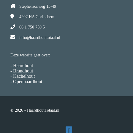
Stephensonweg 13-49
4207 HA
Gorinchem
06 1 750 750 5
info@haardhouttotaal.nl
Deze website gaat over:
- Haardhout
- Brandhout
- Kachelhout
- Openhaardhout
© 2026 - HaardhoutTotaal.nl