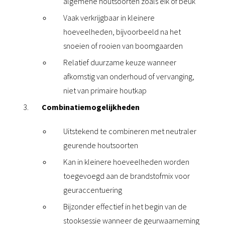
algemene houtsoorten zoals eik of beuk
Vaak verkrijgbaar in kleinere
hoeveelheden, bijvoorbeeld na het
snoeien of rooien van boomgaarden
Relatief duurzame keuze wanneer
afkomstig van onderhoud of vervanging,
niet van primaire houtkap
Combinatiemogelijkheden
Uitstekend te combineren met neutraler
geurende houtsoorten
Kan in kleinere hoeveelheden worden
toegevoegd aan de brandstofmix voor
geuraccentuering
Bijzonder effectief in het begin van de
stooksessie wanneer de geurwaarneming