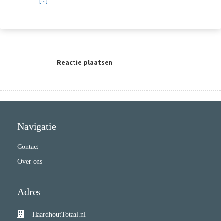
[...]
Reactie plaatsen
Navigatie
Contact
Over ons
Adres
HaardhoutTotaal.nl