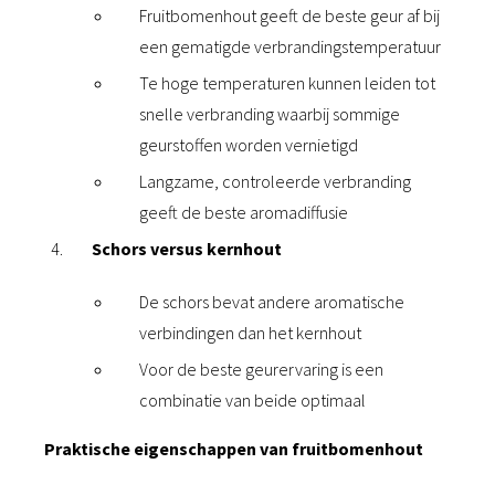
Fruitbomenhout geeft de beste geur af bij
een gematigde verbrandingstemperatuur
Te hoge temperaturen kunnen leiden tot
snelle verbranding waarbij sommige
geurstoffen worden vernietigd
Langzame, controleerde verbranding
geeft de beste aromadiffusie
Schors versus kernhout
De schors bevat andere aromatische
verbindingen dan het kernhout
Voor de beste geurervaring is een
combinatie van beide optimaal
Praktische eigenschappen van fruitbomenhout