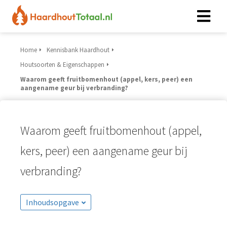
Home
Kennisbank Haardhout
Houtsoorten & Eigenschappen
Waarom geeft fruitbomenhout (appel, kers, peer) een
aangename geur bij verbranding?
Waarom geeft fruitbomenhout (appel,
kers, peer) een aangename geur bij
verbranding?
Inhoudsopgave