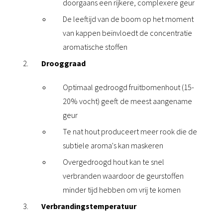
doorgaans een rijkere, complexere geur
De leeftijd van de boom op het moment
van kappen beïnvloedt de concentratie
aromatische stoffen
Drooggraad
Optimaal gedroogd fruitbomenhout (15-
20% vocht) geeft de meest aangename
geur
Te nat hout produceert meer rook die de
subtiele aroma's kan maskeren
Overgedroogd hout kan te snel
verbranden waardoor de geurstoffen
minder tijd hebben om vrij te komen
Verbrandingstemperatuur