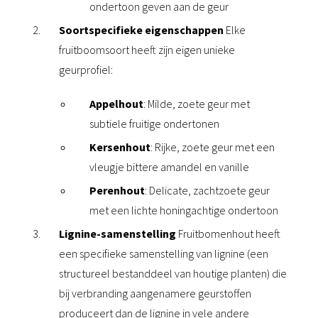
ondertoon geven aan de geur
Soortspecifieke eigenschappen
Elke
fruitboomsoort heeft zijn eigen unieke
geurprofiel:
Appelhout
: Milde, zoete geur met
subtiele fruitige ondertonen
Kersenhout
: Rijke, zoete geur met een
vleugje bittere amandel en vanille
Perenhout
: Delicate, zachtzoete geur
met een lichte honingachtige ondertoon
Lignine-samenstelling
Fruitbomenhout heeft
een specifieke samenstelling van lignine (een
structureel bestanddeel van houtige planten) die
bij verbranding aangenamere geurstoffen
produceert dan de lignine in vele andere