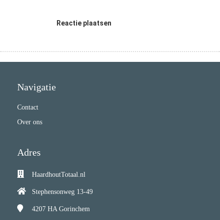
Reactie plaatsen
Navigatie
Contact
Over ons
Adres
HaardhoutTotaal.nl
Stephensonweg 13-49
4207 HA
Gorinchem