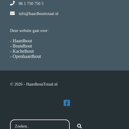
06 1 750 750 5
info@haardhouttotaal.nl
Deze website gaat over:
- Haardhout
- Brandhout
- Kachelhout
- Openhaardhout
© 2026 - HaardhoutTotaal.nl