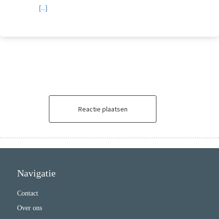
[...]
Reactie plaatsen
Navigatie
Contact
Over ons