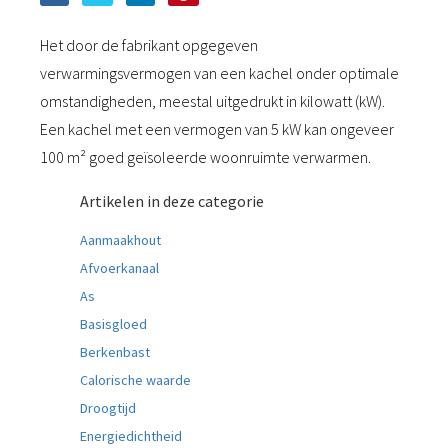
Het door de fabrikant opgegeven
verwarmingsvermogen van een kachel onder optimale
omstandigheden, meestal uitgedrukt in kilowatt (kW).
Een kachel met een vermogen van 5 kW kan ongeveer
100 m² goed geïsoleerde woonruimte verwarmen.
Artikelen in deze categorie
Aanmaakhout
Afvoerkanaal
As
Basisgloed
Berkenbast
Calorische waarde
Droogtijd
Energiedichtheid