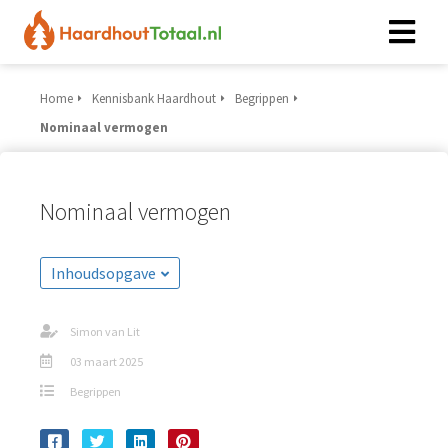
Home
Kennisbank Haardhout
Begrippen
Nominaal vermogen
Nominaal vermogen
Inhoudsopgave
Simon van Lit
03 maart 2025
Begrippen