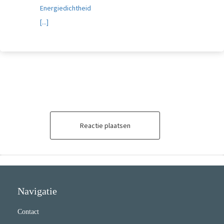
Energiedichtheid
[...]
Reactie plaatsen
Navigatie
Contact