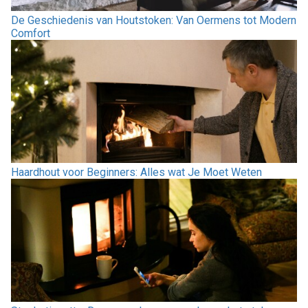
De Geschiedenis van Houtstoken: Van Oermens tot Modern
Comfort
Haardhout voor Beginners: Alles wat Je Moet Weten