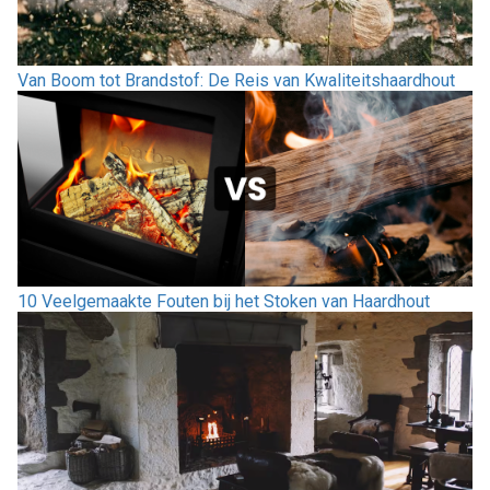
Van Boom tot Brandstof: De Reis van Kwaliteitshaardhout
10 Veelgemaakte Fouten bij het Stoken van Haardhout