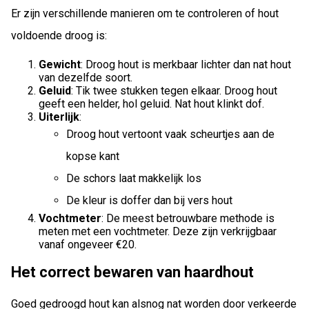
Er zijn verschillende manieren om te controleren of hout
voldoende droog is:
Gewicht
: Droog hout is merkbaar lichter dan nat hout
van dezelfde soort.
Geluid
: Tik twee stukken tegen elkaar. Droog hout
geeft een helder, hol geluid. Nat hout klinkt dof.
Uiterlijk
:
Droog hout vertoont vaak scheurtjes aan de
kopse kant
De schors laat makkelijk los
De kleur is doffer dan bij vers hout
Vochtmeter
: De meest betrouwbare methode is
meten met een vochtmeter. Deze zijn verkrijgbaar
vanaf ongeveer €20.
Het correct bewaren van haardhout
Goed gedroogd hout kan alsnog nat worden door verkeerde