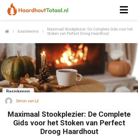
Maximaal Stookplezier: De Complete Gids voor het
Basiskennis
Stoken van Perfect Droog Haardhout
Basiskennis
Simon van Lit
Maximaal Stookplezier: De Complete
Gids voor het Stoken van Perfect
Droog Haardhout