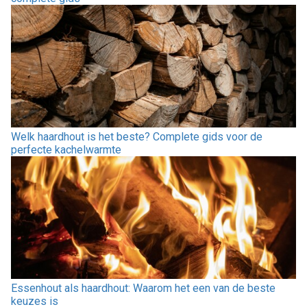
Welk haardhout is het beste? Complete gids voor de
perfecte kachelwarmte
Essenhout als haardhout: Waarom het een van de beste
keuzes is